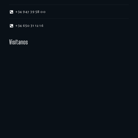
+34 947 39 58 00
+34 650 31 12 16
Visítanos