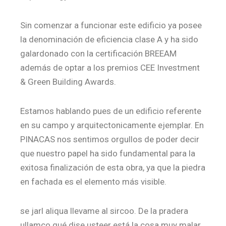
Sin comenzar a funcionar este edificio ya posee
la denominación de eficiencia clase A y ha sido
galardonado con la certificación BREEAM
además de optar a los premios CEE Investment
& Green Building Awards.
Estamos hablando pues de un edificio referente
en su campo y arquitectonicamente ejemplar. En
PINACAS nos sentimos orgullos de poder decir
que nuestro papel ha sido fundamental para la
exitosa finalización de esta obra, ya que la piedra
en fachada es el elemento más visible.
se jarl aliqua llevame al sircoo. De la pradera
ullamco qué dise usteer está la cosa muy malar.