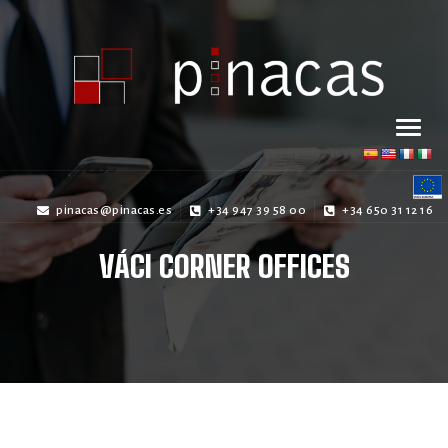
pinacas@pinacas.es
+34 947 39 58 00
+34 650 31 12 16
VÁCI CORNER OFFICES