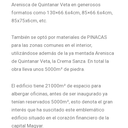
Arenisca de Quintanar Veta en generosos
formatos como 130×66.6x4cm, 85×66.6x4cm,
85x75x6cm, etc.
También se optó por materiales de PINACAS
para las zonas comunes en el interior,
utilizándose además de la ya mentada Arenisca
de Quintanar Veta, la Crema Sanza. En total la
obra lleva unos 5000m² de piedra.
El edificio tiene 21000m² de espacio para
albergar oficinas, antes de ser inaugurado ya
tenían reservados 5000m², esto denota el gran
interés que ha suscitado este emblemático
edificio situado en el corazón financiero de la
capital Magyar.