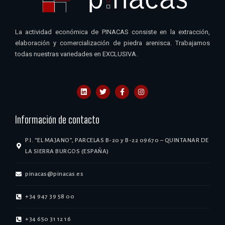
La actividad económica de PINACAS consiste en la extracción,
elaboración y comercialización de piedra arenisca. Trabajamos
todas nuestras variedades en EXCLUSIVA.
Información de contacto
P.I. “EL MAJANO”, PARCELAS B-20 y B-22 09670 – QUINTANAR DE
LA SIERRA BURGOS (ESPAÑA)
pinacas@pinacas.es
+34 947 39 58 00
+34 650 31 12 16