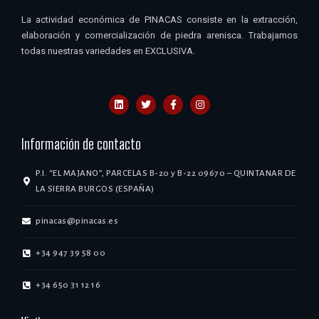
La actividad económica de PINACAS consiste en la extracción,
elaboración y comercialización de piedra arenisca. Trabajamos
todas nuestras variedades en EXCLUSIVA.
Información de contacto
P.I. “EL MAJANO”, PARCELAS B-20 y B-22 09670 – QUINTANAR DE
LA SIERRA BURGOS (ESPAÑA)
pinacas@pinacas.es
+34 947 39 58 00
+34 650 31 12 16