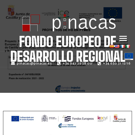
FONDO EUROPEO DE
DESARROLLO REGIONAL
pinacas@pinacas.es
+34 947 39 58 00
+34 650 31 12 16