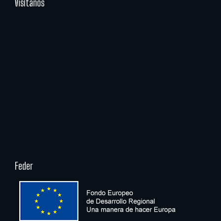
Visítanos
Feder