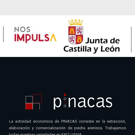
La actividad económica de PINACAS consiste en la extracción,
elaboración y comercialización de piedra arenisca. Trabajamos
todas nuestras variedades en EXCLUSIVA.