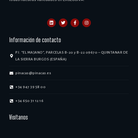
Información de contacto
P.I. “EL MAJANO”, PARCELAS B-20 y B-22 09670 – QUINTANAR DE
LA SIERRA BURGOS (ESPAÑA)
pinacas@pinacas.es
+34 947 39 58 00
+34 650 31 12 16
Visítanos