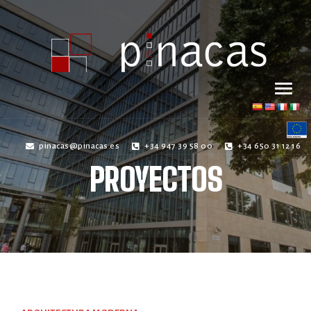
pinacas@pinacas.es
+34 947 39 58 00
+34 650 31 12 16
PROYECTOS