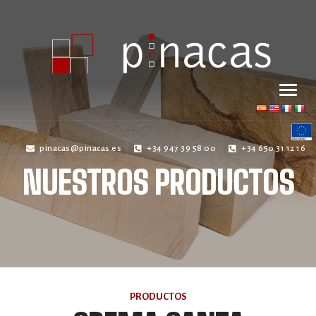
pinacas@pinacas.es
+34 947 39 58 00
+34 650 31 12 16
NUESTROS PRODUCTOS
PRODUCTOS