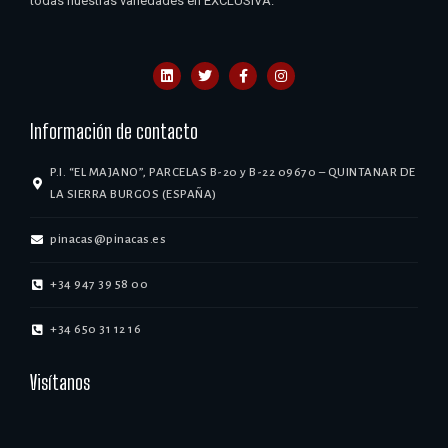
todas nuestras variedades en EXCLUSIVA.
Información de contacto
P.I. “EL MAJANO”, PARCELAS B-20 y B-22 09670 – QUINTANAR DE
LA SIERRA BURGOS (ESPAÑA)
pinacas@pinacas.es
+34 947 39 58 00
+34 650 31 12 16
Visítanos